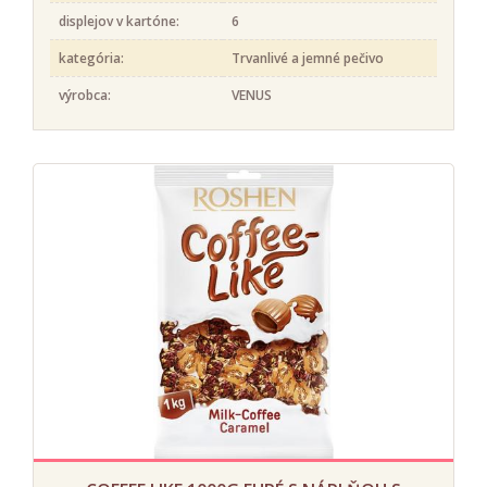
displejov v kartóne:
6
kategória:
Trvanlivé a jemné pečivo
výrobca:
VENUS