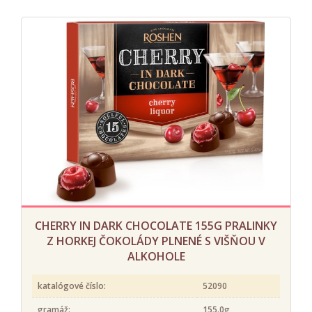
CHERRY IN DARK CHOCOLATE 155G PRALINKY
Z HORKEJ ČOKOLÁDY PLNENÉ S VIŠŇOU V
ALKOHOLE
katalógové číslo:
52090
gramáž:
155.0g