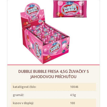
DUBBLE BUBBLE FRESA 4,5G ŽUVAČKY S
JAHODOVOU PRÍCHUŤOU
katalógové číslo:
10046
gramáž:
4.5g
kusov v displeji:
100