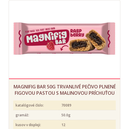
MAGNIFIG BAR 50G TRVANLIVÉ PEČIVO PLNENÉ
FIGOVOU PASTOU S MALINOVOU PRÍCHUŤOU
katalógové číslo:
70089
gramáž:
50.0g
kusov v displeji:
12