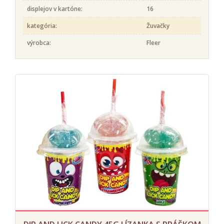
displejov v kartóne:
16
kategória:
Žuvačky
výrobca:
Fleer