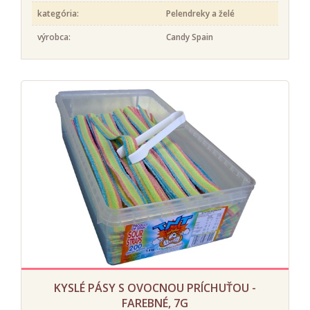
kategória:
Pelendreky a želé
výrobca:
Candy Spain
KYSLÉ PÁSY S OVOCNOU PRÍCHUŤOU -
FAREBNÉ, 7G