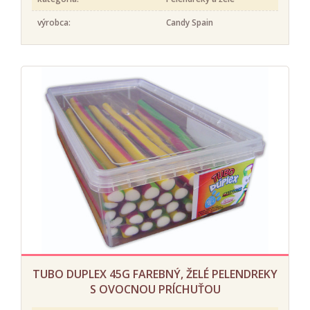
výrobca:
Candy Spain
TUBO DUPLEX 45G FAREBNÝ, ŽELÉ PELENDREKY
S OVOCNOU PRÍCHUŤOU