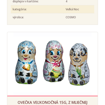
displejov v kartóne:
4
kategória:
Veľká Noc
výrobca:
COSMO
OVEČKA VEĽKONOČNÁ 15G, Z MLIEČNEJ