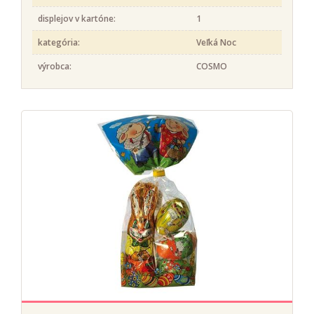
displejov v kartóne:
1
kategória:
Veľká Noc
výrobca:
COSMO