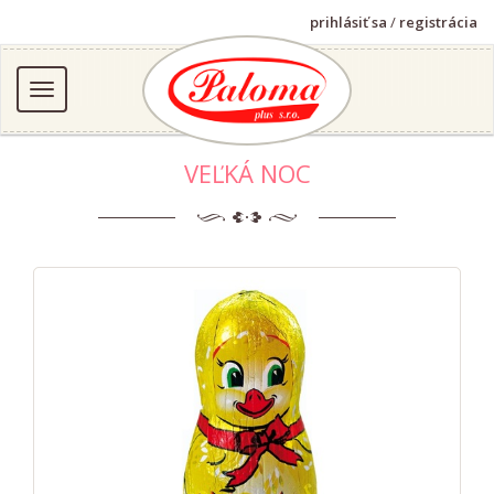
prihlásiť sa
/
registrácia
VEĽKÁ NOC