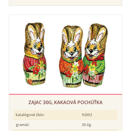
ZAJAC 30G, KAKAOVÁ POCHÚŤKA
katalógové číslo:
92002
gramáž:
30.0g