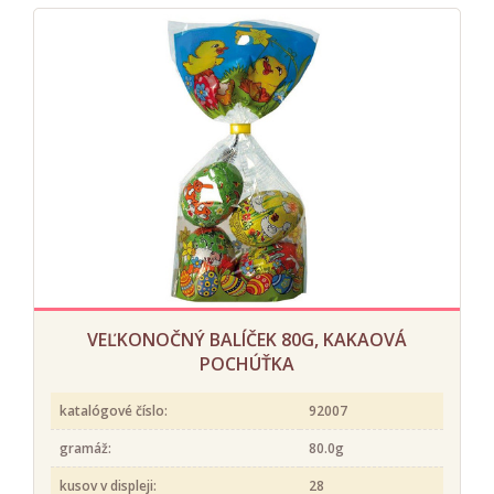
VEĽKONOČNÝ BALÍČEK 80G, KAKAOVÁ
POCHÚŤKA
katalógové číslo:
92007
gramáž:
80.0g
kusov v displeji:
28