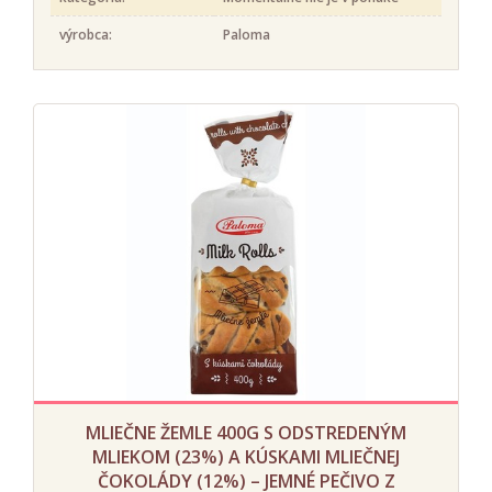
výrobca:
Paloma
MLIEČNE ŽEMLE 400G S ODSTREDENÝM
MLIEKOM (23%) A KÚSKAMI MLIEČNEJ
ČOKOLÁDY (12%) – JEMNÉ PEČIVO Z