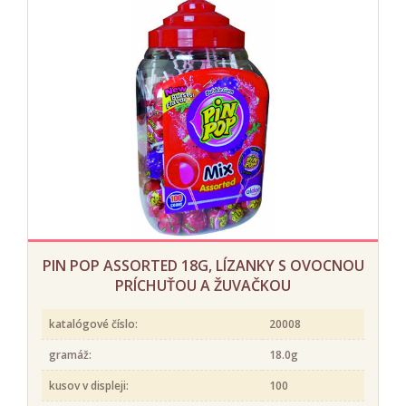
PIN POP ASSORTED 18G, LÍZANKY S OVOCNOU
PRÍCHUŤOU A ŽUVAČKOU
katalógové číslo:
20008
gramáž:
18.0g
kusov v displeji:
100