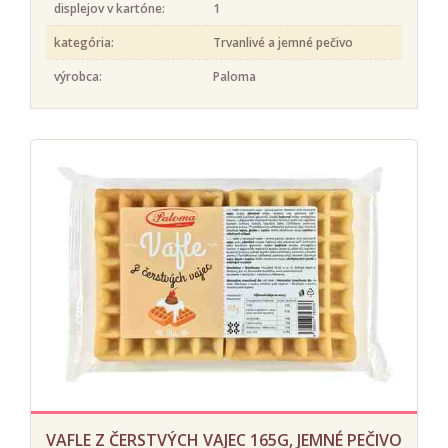
displejov v kartóne:
1
kategória:
Trvanlivé a jemné pečivo
výrobca:
Paloma
VAFLE Z ČERSTVÝCH VAJEC 165G, JEMNÉ PEČIVO