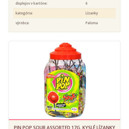
displejov v kartóne:
6
kategória:
Lízanky
výrobca:
Paloma
PIN POP SOUR ASSORTED 17G, KYSLÉ LÍZANKY