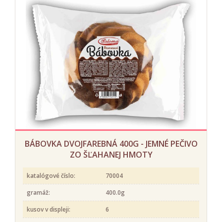
BÁBOVKA DVOJFAREBNÁ 400G - JEMNÉ PEČIVO
ZO ŠĽAHANEJ HMOTY
katalógové číslo:
70004
gramáž:
400.0g
kusov v displeji:
6