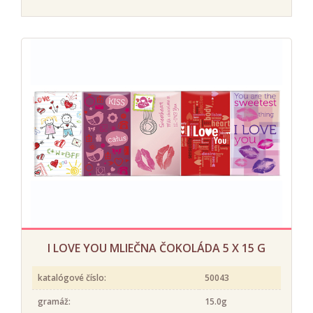
I LOVE YOU MLIEČNA ČOKOLÁDA 5 X 15 G
katalógové číslo:
50043
gramáž:
15.0g