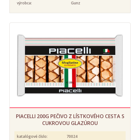
výrobca:
Gunz
PIACELLI 200G PEČIVO Z LÍSTKOVÉHO CESTA S
CUKROVOU GLAZÚROU
katalógové číslo:
70024