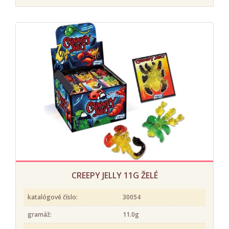
CREEPY JELLY 11G ŽELÉ
katalógové číslo:
30054
gramáž:
11.0g