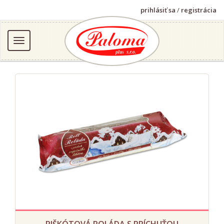
prihlásiť sa
/
registrácia
PIŠKÓTOVÁ ROLÁDA S PRÍCHUŤOU