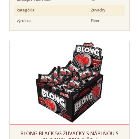
kategória:
Žuvačky
výrobca:
Fleer
BLONG BLACK 5G ŽUVAČKY S NÁPLŇOU S