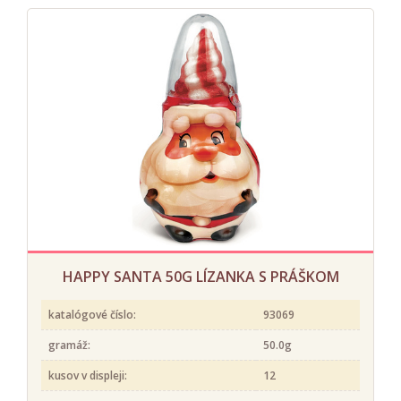
HAPPY SANTA 50G LÍZANKA S PRÁŠKOM
katalógové číslo:
93069
gramáž:
50.0g
kusov v displeji:
12