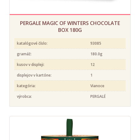
PERGALE MAGIC OF WINTERS CHOCOLATE
BOX 180G
katalógové číslo:
93085
gramáž:
180.0g
kusov v displeji:
12
displejov v kartóne:
1
kategória:
Vianoce
výrobca:
PERGALÉ